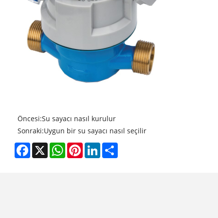
Öncesi:
Su sayacı nasıl kurulur
Sonraki:
Uygun bir su sayacı nasıl seçilir
Facebook
X
WhatsApp
Pinterest
LinkedIn
Share