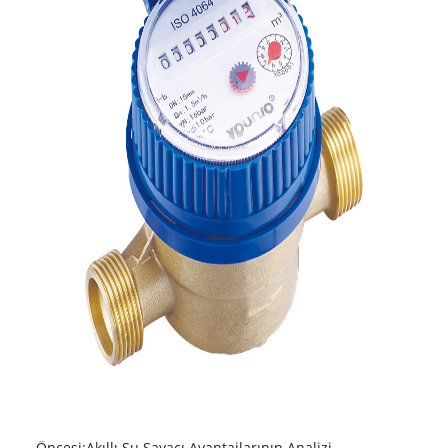
Öncesi:
Akıllı Su Sayacı Avantajlarının Analizi