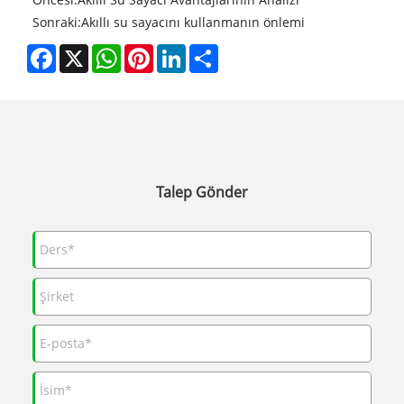
Sonraki:
Akıllı su sayacını kullanmanın önlemi
Facebook
X
WhatsApp
Pinterest
LinkedIn
Share
Talep Gönder