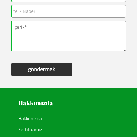
göndermek
Hakkımızda
Hakkımızda
Sertifikamız