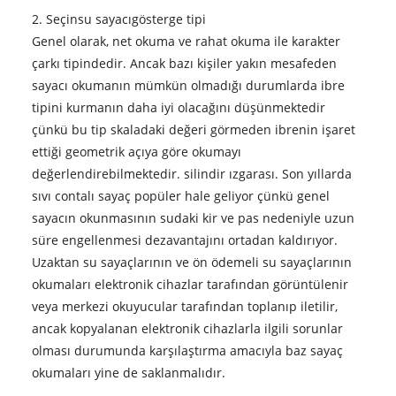
2. Seçin
su sayacı
gösterge tipi
Genel olarak, net okuma ve rahat okuma ile karakter
çarkı tipindedir. Ancak bazı kişiler yakın mesafeden
sayacı okumanın mümkün olmadığı durumlarda ibre
tipini kurmanın daha iyi olacağını düşünmektedir
çünkü bu tip skaladaki değeri görmeden ibrenin işaret
ettiği geometrik açıya göre okumayı
değerlendirebilmektedir. silindir ızgarası. Son yıllarda
sıvı contalı sayaç popüler hale geliyor çünkü genel
sayacın okunmasının sudaki kir ve pas nedeniyle uzun
süre engellenmesi dezavantajını ortadan kaldırıyor.
Uzaktan su sayaçlarının ve ön ödemeli su sayaçlarının
okumaları elektronik cihazlar tarafından görüntülenir
veya merkezi okuyucular tarafından toplanıp iletilir,
ancak kopyalanan elektronik cihazlarla ilgili sorunlar
olması durumunda karşılaştırma amacıyla baz sayaç
okumaları yine de saklanmalıdır.