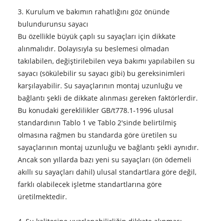
3. Kurulum ve bakımın rahatlığını göz önünde
bulundurun
su sayacı
Bu özellikle büyük çaplı su sayaçları için dikkate
alınmalıdır. Dolayısıyla su beslemesi olmadan
takılabilen, değiştirilebilen veya bakımı yapılabilen su
sayacı (sökülebilir su sayacı gibi) bu gereksinimleri
karşılayabilir. Su sayaçlarının montaj uzunluğu ve
bağlantı şekli de dikkate alınması gereken faktörlerdir.
Bu konudaki gereklilikler GB/t778.1-1996 ulusal
standardının Tablo 1 ve Tablo 2'sinde belirtilmiş
olmasına rağmen bu standarda göre üretilen su
sayaçlarının montaj uzunluğu ve bağlantı şekli aynıdır.
Ancak son yıllarda bazı yeni su sayaçları (ön ödemeli
akıllı su sayaçları dahil) ulusal standartlara göre değil,
farklı olabilecek işletme standartlarına göre
üretilmektedir.