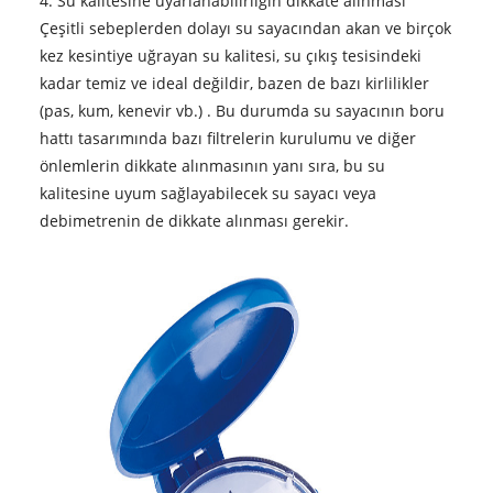
4. Su kalitesine uyarlanabilirliğin dikkate alınması
Çeşitli sebeplerden dolayı su sayacından akan ve birçok
kez kesintiye uğrayan su kalitesi, su çıkış tesisindeki
kadar temiz ve ideal değildir, bazen de bazı kirlilikler
(pas, kum, kenevir vb.) . Bu durumda su sayacının boru
hattı tasarımında bazı filtrelerin kurulumu ve diğer
önlemlerin dikkate alınmasının yanı sıra, bu su
kalitesine uyum sağlayabilecek su sayacı veya
debimetrenin de dikkate alınması gerekir.