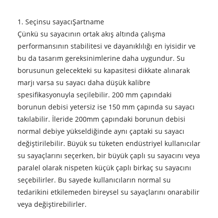
1. Seçin
su sayacı
Şartname
Çünkü su sayacının ortak akış altında çalışma
performansının stabilitesi ve dayanıklılığı en iyisidir ve
bu da tasarım gereksinimlerine daha uygundur. Su
borusunun gelecekteki su kapasitesi dikkate alınarak
marjı varsa su sayacı daha düşük kalibre
spesifikasyonuyla seçilebilir. 200 mm çapındaki
borunun debisi yetersiz ise 150 mm çapında su sayacı
takılabilir. İleride 200mm çapındaki borunun debisi
normal debiye yükseldiğinde aynı çaptaki su sayacı
değiştirilebilir. Büyük su tüketen endüstriyel kullanıcılar
su sayaçlarını seçerken, bir büyük çaplı su sayacını veya
paralel olarak nispeten küçük çaplı birkaç su sayacını
seçebilirler. Bu sayede kullanıcıların normal su
tedarikini etkilemeden bireysel su sayaçlarını onarabilir
veya değiştirebilirler.