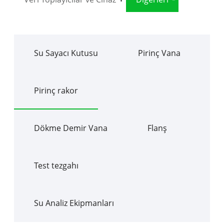
Su Sayacı Kutusu
Pirinç Vana
Pirinç rakor
Dökme Demir Vana
Flanş
Test tezgahı
Su Analiz Ekipmanları