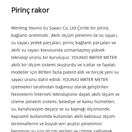
Pirinç rakor
Wenling Younio Su Sayacı Co, Ltd Çin'de bir pirinç
bağlantı üretimidir. Akıllı ölçüm yönetimi ile su sayacı,
su sayacı yedek parçaları, pirinç bağlantı parçaları ve
akıllı su sayacı konusunda uzmanlaşmış yüksek
teknoloji ürünü bir kuruluşuz. YOUNIO WATER METER
akıllı bir ölçüm sistemi oluşturdu ve icatlar ve faydalı
modeller için 80'den fazla patent aldı ve birçok yeni su
sayacı ürünü dahil edildi. YOUNIO WATER METER
işletmeleri tarafından bağımsız olarak geliştirilen
Nesnelerin İnterneti teknolojisine dayalı akıllı ölçüm ve
izleme yönetim sistemi, belediye ve kamu hizmetleri,
su, kanalizasyon deşarjı ve su kaynağı ölçümünde,
kapsamlı kullanımda kullanılan akıllı kablosuz ölçüm
terminallerini ve büyük veri analizi yönetimini
benimser su için ölçüm verileri ve izleme sağlamak,