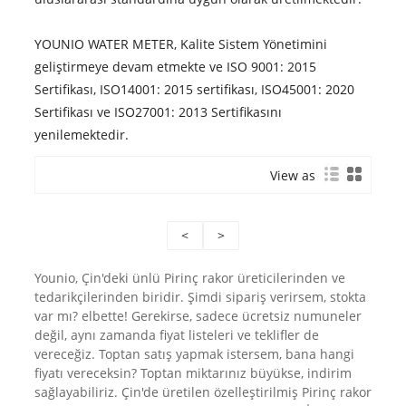
YOUNIO WATER METER, Kalite Sistem Yönetimini
geliştirmeye devam etmekte ve ISO 9001: 2015
Sertifikası, ISO14001: 2015 sertifikası, ISO45001: 2020
Sertifikası ve ISO27001: 2013 Sertifikasını
yenilemektedir.
View as
<
>
Younio, Çin'deki ünlü Pirinç rakor üreticilerinden ve
tedarikçilerinden biridir. Şimdi sipariş verirsem, stokta
var mı? elbette! Gerekirse, sadece ücretsiz numuneler
değil, aynı zamanda fiyat listeleri ve teklifler de
vereceğiz. Toptan satış yapmak istersem, bana hangi
fiyatı vereceksin? Toptan miktarınız büyükse, indirim
sağlayabiliriz. Çin'de üretilen özelleştirilmiş Pirinç rakor