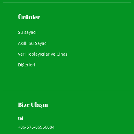
Ürünler
Su sayacı
Akıllı Su Sayacı
Veri Toplayıcılar ve Cihaz
Diğerleri
Bize Ulaşın
tel
+86-576-86966684