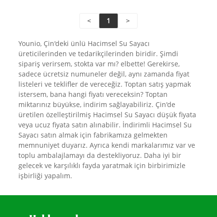
<
1
>
Younio, Çin'deki ünlü Hacimsel Su Sayacı
üreticilerinden ve tedarikçilerinden biridir. Şimdi
sipariş verirsem, stokta var mı? elbette! Gerekirse,
sadece ücretsiz numuneler değil, aynı zamanda fiyat
listeleri ve teklifler de vereceğiz. Toptan satış yapmak
istersem, bana hangi fiyatı vereceksin? Toptan
miktarınız büyükse, indirim sağlayabiliriz. Çin'de
üretilen özelleştirilmiş Hacimsel Su Sayacı düşük fiyata
veya ucuz fiyata satın alınabilir. İndirimli Hacimsel Su
Sayacı satın almak için fabrikamıza gelmekten
memnuniyet duyarız. Ayrıca kendi markalarımız var ve
toplu ambalajlamayı da destekliyoruz. Daha iyi bir
gelecek ve karşılıklı fayda yaratmak için birbirimizle
işbirliği yapalım.