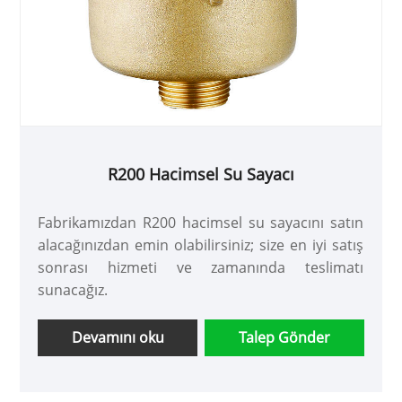
R200 Hacimsel Su Sayacı
Fabrikamızdan R200 hacimsel su sayacını satın
alacağınızdan emin olabilirsiniz; size en iyi satış
sonrası hizmeti ve zamanında teslimatı
sunacağız.
Devamını oku
Talep Gönder