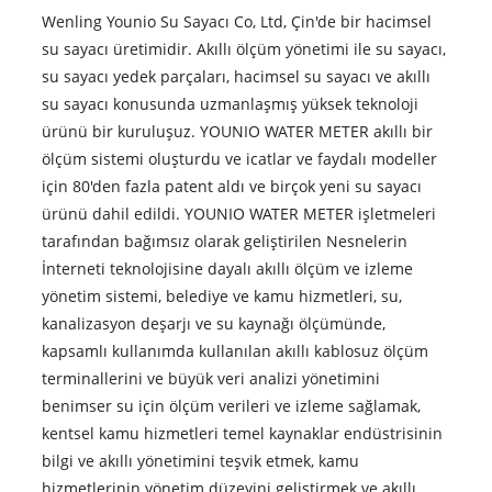
Wenling Younio Su Sayacı Co, Ltd, Çin'de bir hacimsel
su sayacı üretimidir. Akıllı ölçüm yönetimi ile su sayacı,
su sayacı yedek parçaları, hacimsel su sayacı ve akıllı
su sayacı konusunda uzmanlaşmış yüksek teknoloji
ürünü bir kuruluşuz. YOUNIO WATER METER akıllı bir
ölçüm sistemi oluşturdu ve icatlar ve faydalı modeller
için 80'den fazla patent aldı ve birçok yeni su sayacı
ürünü dahil edildi. YOUNIO WATER METER işletmeleri
tarafından bağımsız olarak geliştirilen Nesnelerin
İnterneti teknolojisine dayalı akıllı ölçüm ve izleme
yönetim sistemi, belediye ve kamu hizmetleri, su,
kanalizasyon deşarjı ve su kaynağı ölçümünde,
kapsamlı kullanımda kullanılan akıllı kablosuz ölçüm
terminallerini ve büyük veri analizi yönetimini
benimser su için ölçüm verileri ve izleme sağlamak,
kentsel kamu hizmetleri temel kaynaklar endüstrisinin
bilgi ve akıllı yönetimini teşvik etmek, kamu
hizmetlerinin yönetim düzeyini geliştirmek ve akıllı