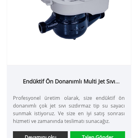
Endüktif Ön Donanımlı Multi Jet Sıvı
Sızdırmaz Tip Su Sayacı
Profesyonel üretim olarak, size endüktif ön
donanımlı çok jet sıvı sızdırmaz tip su sayacı
sunmak istiyoruz. Ve size en iyi satış sonrası
hizmeti ve zamanında teslimatı sunacağız.
Devamını oku
Talep Gönder