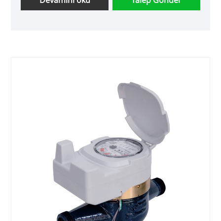
Devamını oku
Talep Gönder