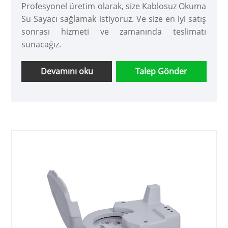
Profesyonel üretim olarak, size Kablosuz Okuma
Su Sayacı sağlamak istiyoruz. Ve size en iyi satış
sonrası hizmeti ve zamanında teslimatı
sunacağız.
Devamını oku
Talep Gönder