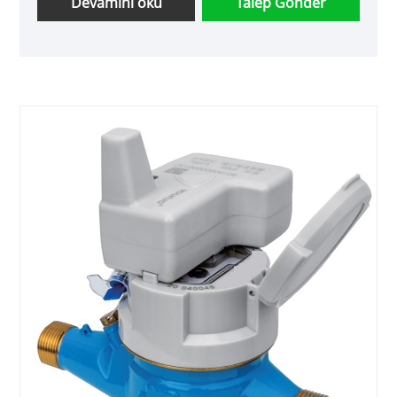
Devamını oku
Talep Gönder