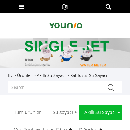
Ev
>
Ürünler
>
Akıllı Su Sayacı
> Kablosuz Su Sayacı
Tüm ürünler
Su sayacı
Akıllı Su Sayacı
Veri Toplayıcılar ve Cihaz
Diğerleri