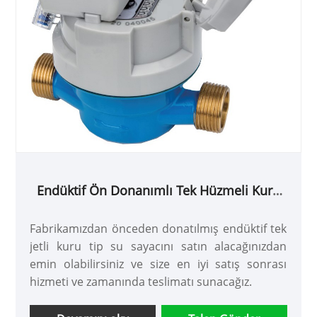
Endüktif Ön Donanımlı Tek Hüzmeli Kuru
Tip Su Sayacı
Fabrikamızdan önceden donatılmış endüktif tek
jetli kuru tip su sayacını satın alacağınızdan
emin olabilirsiniz ve size en iyi satış sonrası
hizmeti ve zamanında teslimatı sunacağız.