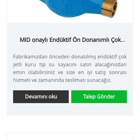
MID onaylı Endüktif Ön Donanımlı Çok
Hüzmeli Kuru Tip Su Sayacı
Fabrikamızdan önceden donatılmış endüktif çok
jetli kuru tip su sayacını satın alacağınızdan
emin olabilirsiniz ve size en iyi satış sonrası
hizmeti ve zamanında teslimatı sunacağız.
Devamını oku
Talep Gönder