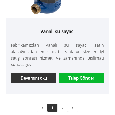
Vanalı su sayacı
Fabrikamızdan vanalı su sayacı satın
alacağınızdan emin olabilirsiniz ve size en iyi
satış sonrası hizmeti ve zamanında teslimatı
sunacağız.
Devamını oku
Talep Gönder
<
1
2
>