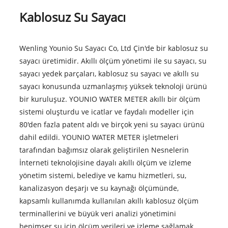
Kablosuz Su Sayacı
Wenling Younio Su Sayacı Co, Ltd Çin'de bir kablosuz su
sayacı üretimidir. Akıllı ölçüm yönetimi ile su sayacı, su
sayacı yedek parçaları, kablosuz su sayacı ve akıllı su
sayacı konusunda uzmanlaşmış yüksek teknoloji ürünü
bir kuruluşuz. YOUNIO WATER METER akıllı bir ölçüm
sistemi oluşturdu ve icatlar ve faydalı modeller için
80'den fazla patent aldı ve birçok yeni su sayacı ürünü
dahil edildi. YOUNIO WATER METER işletmeleri
tarafından bağımsız olarak geliştirilen Nesnelerin
İnterneti teknolojisine dayalı akıllı ölçüm ve izleme
yönetim sistemi, belediye ve kamu hizmetleri, su,
kanalizasyon deşarjı ve su kaynağı ölçümünde,
kapsamlı kullanımda kullanılan akıllı kablosuz ölçüm
terminallerini ve büyük veri analizi yönetimini
benimser su için ölçüm verileri ve izleme sağlamak,