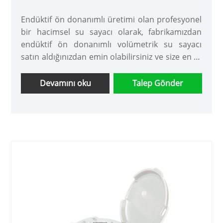
Endüktif ön donanımlı üretimi olan profesyonel
bir hacimsel su sayacı olarak, fabrikamızdan
endüktif ön donanımlı volümetrik su sayacı
satın aldığınızdan emin olabilirsiniz ve size en iyi
satış sonrası hizmeti ve zamanında teslimatı
sunacağız.
Devamını oku
Talep Gönder