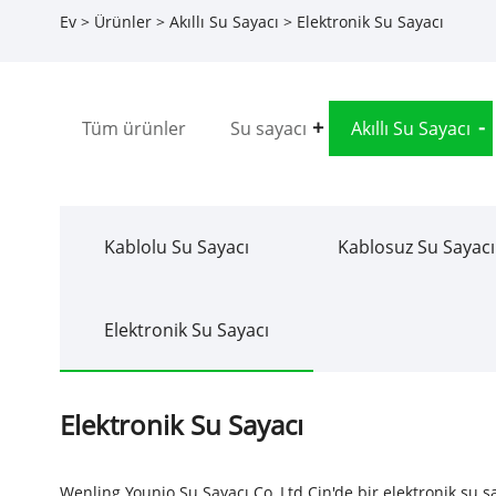
Ev
>
Ürünler
>
Akıllı Su Sayacı
> Elektronik Su Sayacı
Tüm ürünler
Su sayacı
Akıllı Su Sayacı
Kablolu Su Sayacı
Kablosuz Su Sayacı
Elektronik Su Sayacı
Elektronik Su Sayacı
Wenling Younio Su Sayacı Co, Ltd Çin'de bir elektronik su say