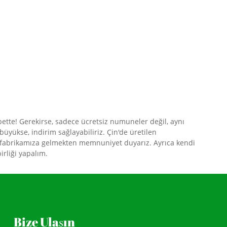
lbette! Gerekirse, sadece ücretsiz numuneler değil, aynı
büyükse, indirim sağlayabiliriz. Çin'de üretilen
için fabrikamıza gelmekten memnuniyet duyarız. Ayrıca kendi
irliği yapalım.
Bize Ulaşın