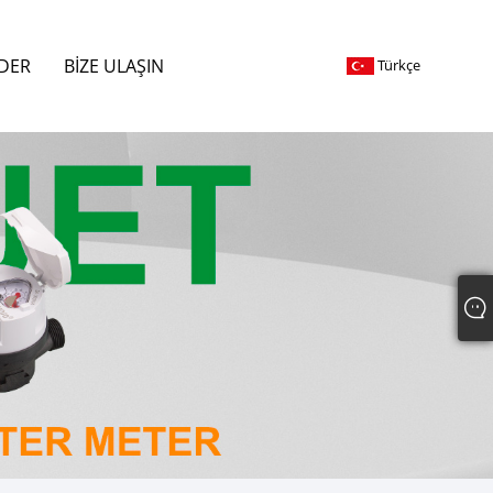
DER
BIZE ULAŞIN
Türkçe