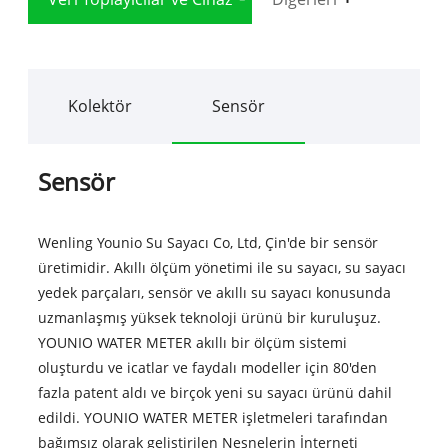
Kolektör
Sensör
Sensör
Wenling Younio Su Sayacı Co, Ltd, Çin'de bir sensör
üretimidir. Akıllı ölçüm yönetimi ile su sayacı, su sayacı
yedek parçaları, sensör ve akıllı su sayacı konusunda
uzmanlaşmış yüksek teknoloji ürünü bir kuruluşuz.
YOUNIO WATER METER akıllı bir ölçüm sistemi
oluşturdu ve icatlar ve faydalı modeller için 80'den
fazla patent aldı ve birçok yeni su sayacı ürünü dahil
edildi. YOUNIO WATER METER işletmeleri tarafından
bağımsız olarak geliştirilen Nesnelerin İnterneti