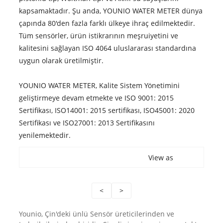
kapsamaktadır. Şu anda, YOUNIO WATER METER dünya
çapında 80'den fazla farklı ülkeye ihraç edilmektedir.
Tüm sensörler, ürün istikrarının meşruiyetini ve
kalitesini sağlayan ISO 4064 uluslararası standardına
uygun olarak üretilmiştir.
YOUNIO WATER METER, Kalite Sistem Yönetimini
geliştirmeye devam etmekte ve ISO 9001: 2015
Sertifikası, ISO14001: 2015 sertifikası, ISO45001: 2020
Sertifikası ve ISO27001: 2013 Sertifikasını
yenilemektedir.
View as
<
>
Younio, Çin'deki ünlü Sensör üreticilerinden ve