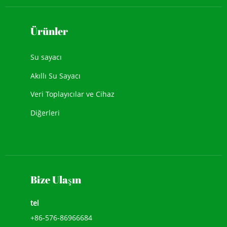
Ürünler
Su sayacı
Akıllı Su Sayacı
Veri Toplayıcılar ve Cihaz
Diğerleri
Bize Ulaşın
tel
+86-576-86966684