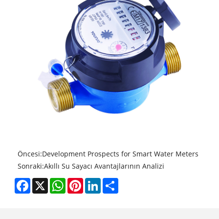
Öncesi:
Development Prospects for Smart Water Meters
Sonraki:
Akıllı Su Sayacı Avantajlarının Analizi
Facebook
X
WhatsApp
Pinterest
LinkedIn
Share