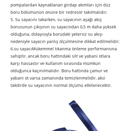
pompalardan kaynaklanan girdap akımları için düz
boru bölümünün önüne bir redresör takılmalıdır;
5. Su sayacını takarken, su sayacının aşağı akış
borusunun çıkışının su sayacından 0,5 m daha yüksek
olduğuna, dolayısıyla borudaki yetersiz su akışı
nedeniyle sayacın yanlış ölçülmesine dikkat edilmelidir;
6.
su sayacı
Mükemmel tıkanma önleme performansına
sahiptir, ancak boru hattındaki silt ve yabani otlara
karşı hassastır ve kullanım sırasında mümkün
olduğunca kaçınılmalıdır. Boru hattında çamur ve
yabani ot varsa zamanında temizlenmelidir, aksi
takdirde su sayacının normal ölçümü etkilenecektir.