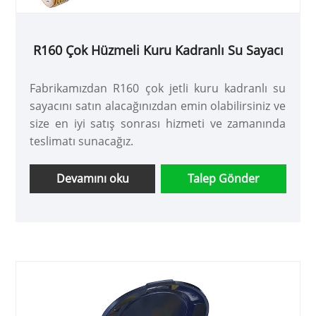
R160 Çok Hüzmeli Kuru Kadranlı Su Sayacı
Fabrikamızdan R160 çok jetli kuru kadranlı su
sayacını satın alacağınızdan emin olabilirsiniz ve
size en iyi satış sonrası hizmeti ve zamanında
teslimatı sunacağız.
Devamını oku
Talep Gönder