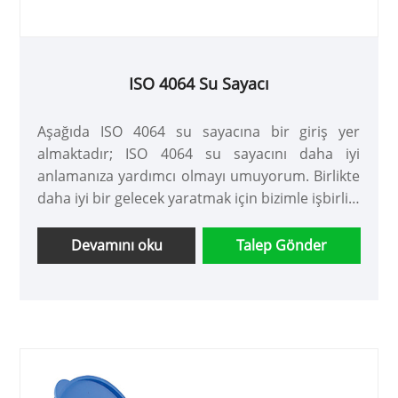
ISO 4064 Su Sayacı
Aşağıda ISO 4064 su sayacına bir giriş yer
almaktadır; ISO 4064 su sayacını daha iyi
anlamanıza yardımcı olmayı umuyorum. Birlikte
daha iyi bir gelecek yaratmak için bizimle işbirliği
yapmaya devam edecek yeni ve eski müşterilere
hoş geldiniz!
Devamını oku
Talep Gönder