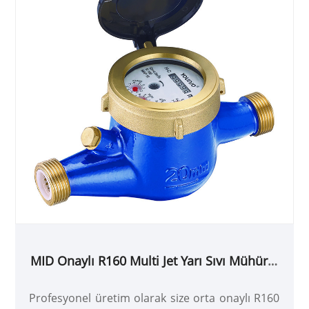
MID Onaylı R160 Multi Jet Yarı Sıvı Mühürlü
Su Sayacı
Profesyonel üretim olarak size orta onaylı R160