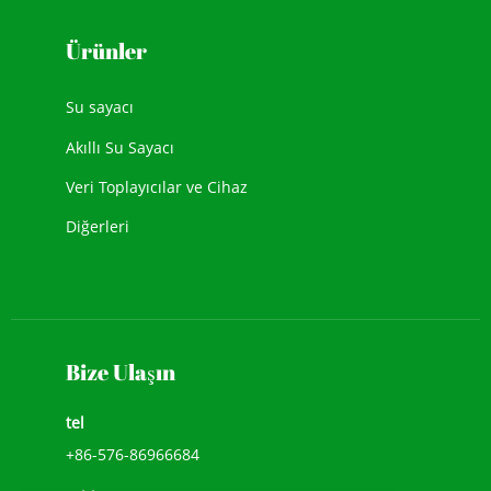
Ürünler
Su sayacı
Akıllı Su Sayacı
Veri Toplayıcılar ve Cihaz
Diğerleri
Bize Ulaşın
tel
+86-576-86966684