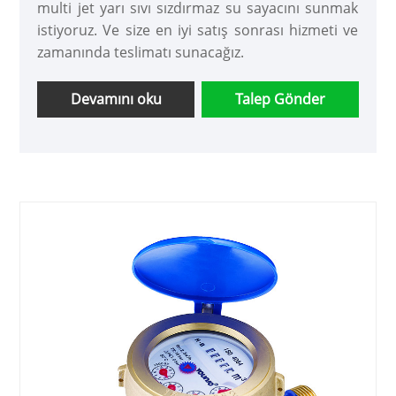
multi jet yarı sıvı sızdırmaz su sayacını sunmak
istiyoruz. Ve size en iyi satış sonrası hizmeti ve
zamanında teslimatı sunacağız.
Devamını oku
Talep Gönder