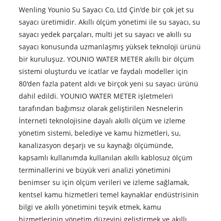
Wenling Younio Su Sayacı Co, Ltd Çin'de bir çok jet su
sayacı üretimidir. Akıllı ölçüm yönetimi ile su sayacı, su
sayacı yedek parçaları, multi jet su sayacı ve akıllı su
sayacı konusunda uzmanlaşmış yüksek teknoloji ürünü
bir kuruluşuz. YOUNIO WATER METER akıllı bir ölçüm
sistemi oluşturdu ve icatlar ve faydalı modeller için
80'den fazla patent aldı ve birçok yeni su sayacı ürünü
dahil edildi. YOUNIO WATER METER işletmeleri
tarafından bağımsız olarak geliştirilen Nesnelerin
İnterneti teknolojisine dayalı akıllı ölçüm ve izleme
yönetim sistemi, belediye ve kamu hizmetleri, su,
kanalizasyon deşarjı ve su kaynağı ölçümünde,
kapsamlı kullanımda kullanılan akıllı kablosuz ölçüm
terminallerini ve büyük veri analizi yönetimini
benimser su için ölçüm verileri ve izleme sağlamak,
kentsel kamu hizmetleri temel kaynaklar endüstrisinin
bilgi ve akıllı yönetimini teşvik etmek, kamu
hizmetlerinin yönetim düzeyini geliştirmek ve akıllı