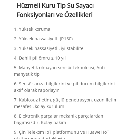
Hüzmeli Kuru Tip Su Sayacı
Fonksiyonları ve Özellikleri
1. Yüksek koruma
2. Yüksek hassasiyetli (R160)
3. Yüksek hassasiyetli, iyi stabilite
4. Dahili pil ömrü ≥ 10 yıl
5. Manyetik olmayan sensör teknolojisi, Anti-
manyetik tip
6. Sensör arıza bilgilerini ve pil durum bilgilerini
aktif olarak raporlayın
7. Kablosuz iletim, güçlü penetrasyon, uzun iletim
mesafesi, kolay kurulum
8. Elektronik parçalar mekanik parçalardan
bağımsızdır. Kolay bakım
9. Çin Telekom IoT platformunu ve Huawei IoT
platformunu destekleyin.