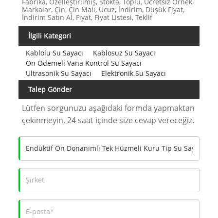
Fabrika, Özelleştirilmiş, Stokta, Toplu, Ücretsiz Örnek,
Markalar, Çin, Çin Malı, Ucuz, İndirim, Düşük Fiyat,
İndirim Satın Al, Fiyat, Fiyat Listesi, Teklif
İlgili Kategori
Kablolu Su Sayacı
Kablosuz Su Sayacı
Ön Ödemeli Vana Kontrol Su Sayacı
Ultrasonik Su Sayacı
Elektronik Su Sayacı
Talep Gönder
Lütfen sorgunuzu aşağıdaki formda yapmaktan
çekinmeyin. 24 saat içinde size cevap vereceğiz.