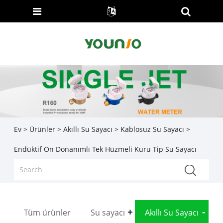
Ev
>
Ürünler
>
Akıllı Su Sayacı
>
Kablosuz Su Sayacı
>
Endüktif Ön Donanımlı Tek Hüzmeli Kuru Tip Su Sayacı
Tüm ürünler
Su sayacı
Akıllı Su Sayacı