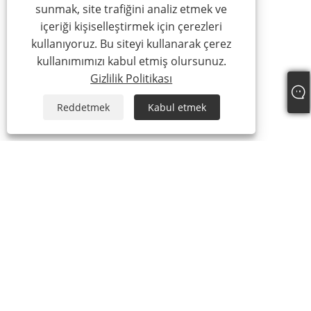
sunmak, site trafiğini analiz etmek ve
içeriği kişiselleştirmek için çerezleri
kullanıyoruz. Bu siteyi kullanarak çerez
kullanımımızı kabul etmiş olursunuz.
Gizlilik Politikası
Reddetmek
Kabul etmek
Hakkımızda
Hakkımızda
Sertifikamız
Üretim Süreci