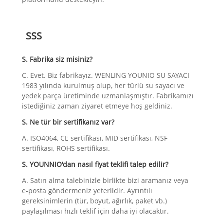
SSS
S. Fabrika siz misiniz?
C. Evet. Biz fabrikayız. WENLING YOUNIO SU SAYACI
1983 yılında kurulmuş olup, her türlü su sayacı ve
yedek parça üretiminde uzmanlaşmıştır. Fabrikamızı
istediğiniz zaman ziyaret etmeye hoş geldiniz.
S. Ne tür bir sertifikanız var?
A. ISO4064, CE sertifikası, MID sertifikası, NSF
sertifikası, ROHS sertifikası.
S. YOUNNIO'dan nasıl fiyat teklifi talep edilir?
A. Satın alma talebinizle birlikte bizi aramanız veya
e-posta göndermeniz yeterlidir. Ayrıntılı
gereksinimlerin (tür, boyut, ağırlık, paket vb.)
paylaşılması hızlı teklif için daha iyi olacaktır.