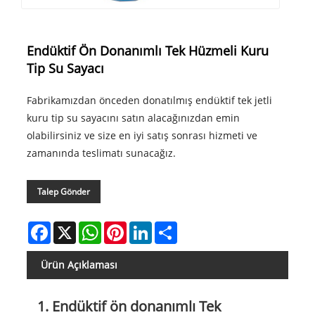
Endüktif Ön Donanımlı Tek Hüzmeli Kuru
Tip Su Sayacı
Fabrikamızdan önceden donatılmış endüktif tek jetli
kuru tip su sayacını satın alacağınızdan emin
olabilirsiniz ve size en iyi satış sonrası hizmeti ve
zamanında teslimatı sunacağız.
Talep Gönder
Facebook
X
WhatsApp
Pinterest
LinkedIn
Share
Ürün Açıklaması
1. Endüktif ön donanımlı Tek