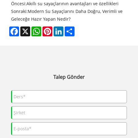
Öncesi:
Akıllı su sayaçlarının avantajları ve özellikleri
Sonraki:
Modern Su Sayaçlarını Daha Doğru, Verimli ve
Geleceğe Hazır Yapan Nedir?
Facebook
X
WhatsApp
Pinterest
LinkedIn
Share
Talep Gönder