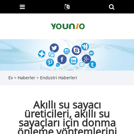
Ev
>
Haberler
>
Endüstri Haberleri
Akıllı su sayacı
üreticileri, akıllı su
sayaçları için donma
önleme yöntemlerini