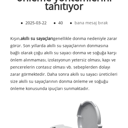
tanıtıyor
●
2025-03-22
●
40
●
bana mesaj bırak
Kışın,
akıllı su sayaçları
genellikle donma nedeniyle zarar
görür. Son yıllarda akıllı su sayaçlarının donmasına
bağlı olarak çoğu akıllı su sayacı donma ve soğuğa karşı
önlem alınmaması, izolasyonun yetersiz olması, kapı ve
pencerelerin contasız olması vb. sebeplerden dolayı
zarar görmektedir. Daha sonra akıllı su sayacı üreticileri
size akıllı su sayaçlarının donma önleme ve soğuğu
önleme konusunda ipuçları sunmaktadır.