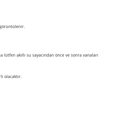
 görüntülenir.
a lütfen akıllı su sayacından önce ve sonra vanaları
i olacaktır.