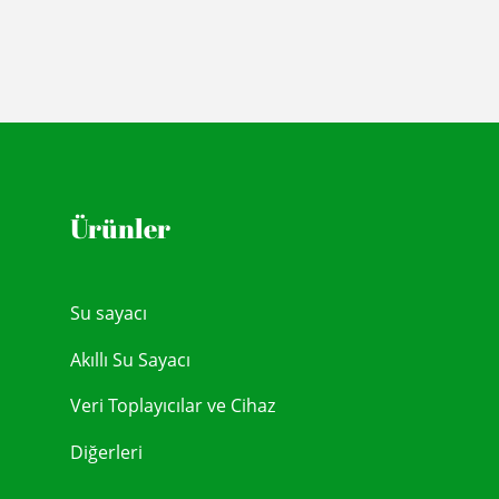
Ürünler
Su sayacı
Akıllı Su Sayacı
Veri Toplayıcılar ve Cihaz
Diğerleri