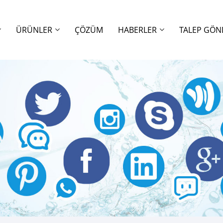
ÜRÜNLER
ÇÖZÜM
HABERLER
TALEP GÖN