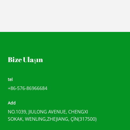
Bize Ulaşın
tel
+86-576-86966684
Add
NO.1039, JIULONG AVENUE, CHENGXI
SOKAK, WENLING,ZHEJIANG, ÇİN(317500)