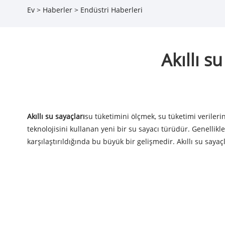
Ev
>
Haberler
>
Endüstri Haberleri
Akıllı s
Akıllı su sayaçları
su tüketimini ölçmek, su tüketimi verileri
teknolojisini kullanan yeni bir su sayacı türüdür. Genellikl
karşılaştırıldığında bu büyük bir gelişmedir. Akıllı su saya