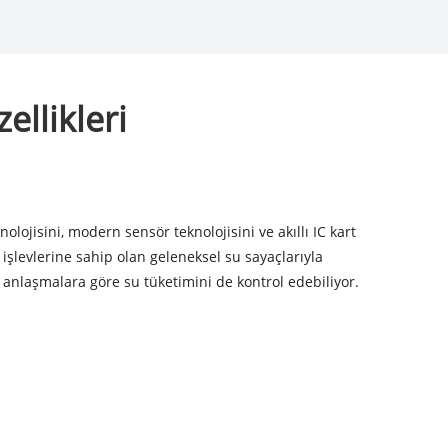
ellikleri
lojisini, modern sensör teknolojisini ve akıllı IC kart
 işlevlerine sahip olan geleneksel su sayaçlarıyla
, anlaşmalara göre su tüketimini de kontrol edebiliyor.