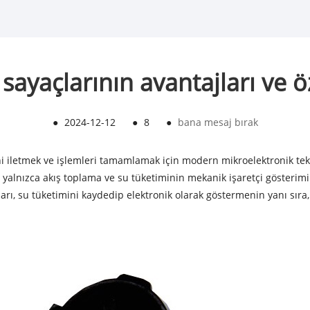
u sayaçlarının avantajları ve öz
●
2024-12-12
●
8
●
bana mesaj bırak
ni iletmek ve işlemleri tamamlamak için modern mikroelektronik tekno
e yalnızca akış toplama ve su tüketiminin mekanik işaretçi gösterimi
çları, su tüketimini kaydedip elektronik olarak göstermenin yanı sıra