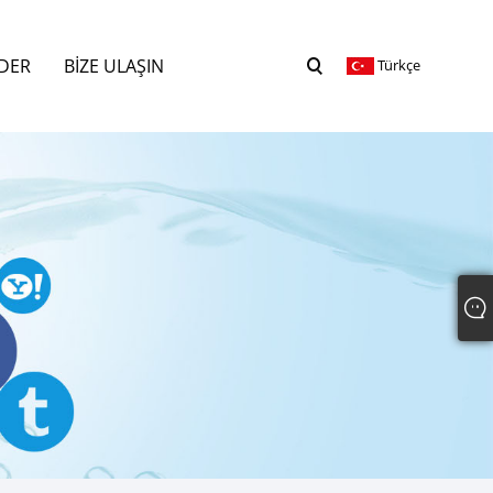
DER
BIZE ULAŞIN
Türkçe