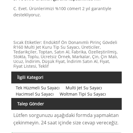
C. Evet. Ürünlerimizi %100 cömert 2 yıl garantiyle
destekliyoruz.
Sıcak Etiketler: Endüktif Ön Donanımlı Pirinç Gövdeli
R160 Multi Jet Kuru Tip Su Sayacı, Üreticiler,
Tedarikçiler, Toptan, Satın Al, Fabrika, Özelleştirilmiş,
Stokta, Toplu, Ücretsiz Örnek, Markalar, Çin, Çin Malı,
Ucuz, İndirim, Düşük Fiyat, İndirim Satın Al, Fiyat,
Fiyat Listesi, Teklif
İlgili Kategori
Tek Hüzmeli Su Sayacı
Multi Jet Su Sayacı
Hacimsel Su Sayacı
Woltman Tipi Su Sayacı
Talep Gönder
Lütfen sorgunuzu aşağıdaki formda yapmaktan
çekinmeyin. 24 saat içinde size cevap vereceğiz.