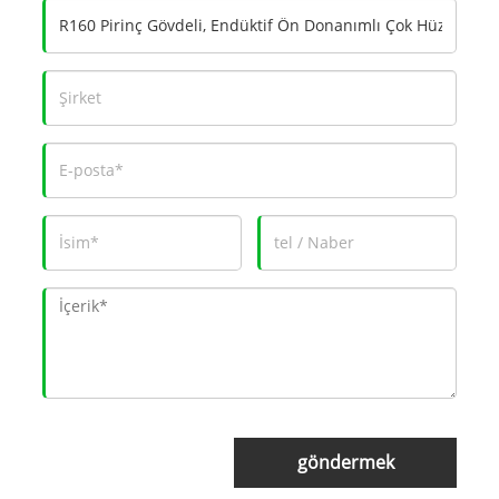
göndermek