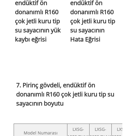
endüktif ön
endüktif ön
donanımlı R160
donanımlı R160
çok jetli kuru tip
çok jetli kuru tip
su sayacının yük
su sayacının
kaybı eğrisi
Hata Eğrisi
7. Pirinç gövdeli, endüktif ön
donanımlı R160 çok jetli kuru tip su
sayacının boyutu
LXSG-
LXSG-
LXSG-
Model Numarası