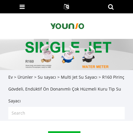
Ev
>
Ürünler
>
Su sayacı
>
Multi Jet Su Sayacı
> R160 Pirinç
Gövdeli, Endüktif Ön Donanımlı Çok Hüzmeli Kuru Tip Su
Sayacı