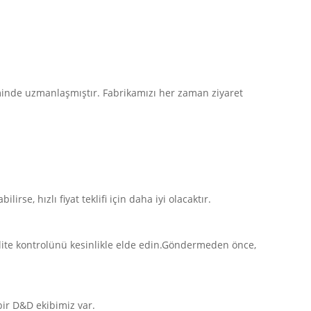
minde uzmanlaşmıştır. Fabrikamızı her zaman ziyaret
irse, hızlı fiyat teklifi için daha iyi olacaktır.
ite kontrolünü kesinlikle elde edin.Göndermeden önce,
bir D&D ekibimiz var.