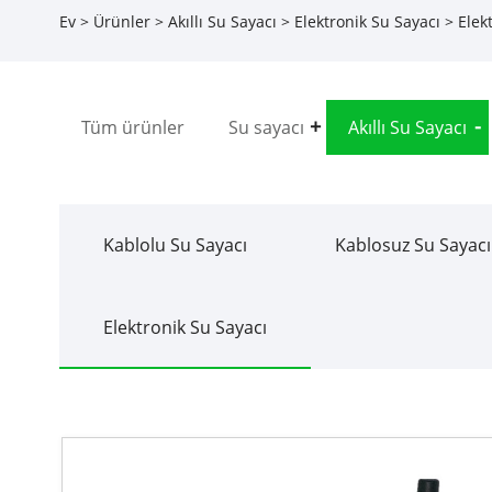
Ev
>
Ürünler
>
Akıllı Su Sayacı
>
Elektronik Su Sayacı
> Elek
Tüm ürünler
Su sayacı
Akıllı Su Sayacı
Kablolu Su Sayacı
Kablosuz Su Sayacı
Elektronik Su Sayacı