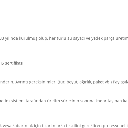
 yılında kurulmuş olup, her türlü su sayacı ve yedek parça üreti
S sertifikası.
erin. Ayrıntı gereksinimleri (tür, boyut, ağırlık, paket vb.) Paylaşılabil
etim sistemi tarafından üretim sürecinin sonuna kadar taşınan kal
 veya kabartmak için ticari marka tescilini gerektiren profesyonel 