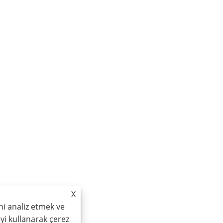
X
ni analiz etmek ve
teyi kullanarak çerez