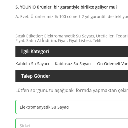
S. YOUNIO ürünleri bir garantiyle birlikte geliyor mu?
A. Evet. Ürünlerimizi% 100 cömert 2 yıl garantili destekliyo
Sıcak Etiketler: Elektromanyetik Su Sayacı, Üreticiler, Tedar
Fiyat, Satın Al İndirim, Fiyat, Fiyat Listesi, Teklif
İlgili Kategori
Kablolu Su Sayacı
Kablosuz Su Sayacı
Ön Ödemeli Vana
Talep Gönder
Lütfen sorgunuzu aşağıdaki formda yapmaktan çekinm