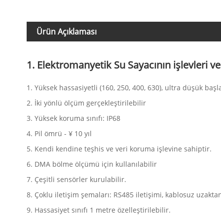
Ürün Açıklaması
1. Elektromanyetik Su Sayacının işlevleri ve 
1. Yüksek hassasiyetli (160, 250, 400, 630), ultra düşük başlan
2. İki yönlü ölçüm gerçekleştirilebilir
3. Yüksek koruma sınıfı: IP68
4. Pil ömrü - ¥ 10 yıl
5. Kendi kendine teşhis ve veri koruma işlevine sahiptir.
6. DMA bölme ölçümü için kullanılabilir
7. Çeşitli sensörler kurulabilir.
8. Çoklu iletişim şemaları: RS485 iletişimi, kablosuz uzaktan
9. Hassasiyet sınıfı 1 metre özelleştirilebilir.