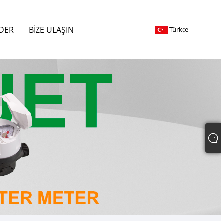
DER
BIZE ULAŞIN
Türkçe