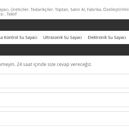
ı, Üreticiler, Tedarikçiler, Toptan, Satın Al, Fabrika, Özelleştirilmi
i , Teklif
 Kontrol Su Sayacı
Ultrasonik Su Sayacı
Elektronik Su Sayacı
eyin. 24 saat içinde size cevap vereceğiz.