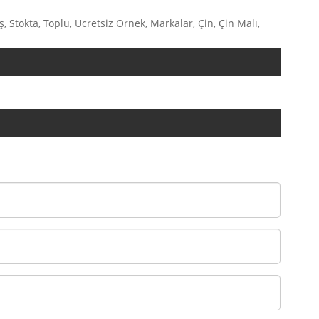
ş, Stokta, Toplu, Ücretsiz Örnek, Markalar, Çin, Çin Malı,