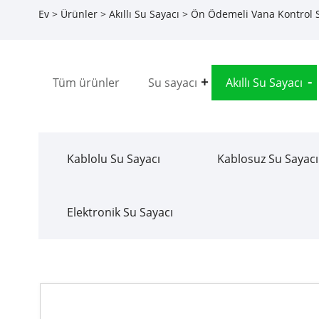
Ev
>
Ürünler
>
Akıllı Su Sayacı
>
Ön Ödemeli Vana Kontrol 
Tüm ürünler
Su sayacı
Akıllı Su Sayacı
Kablolu Su Sayacı
Kablosuz Su Sayacı
Elektronik Su Sayacı