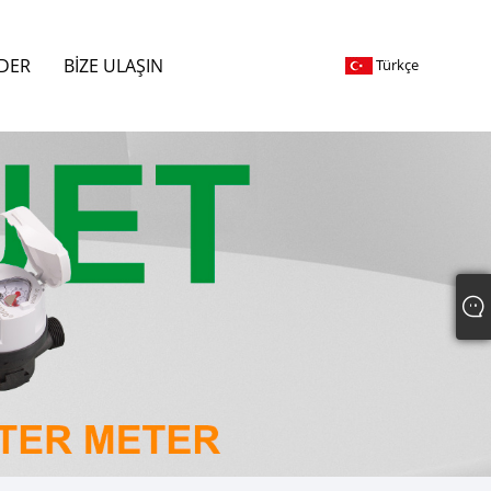
DER
BIZE ULAŞIN
Türkçe