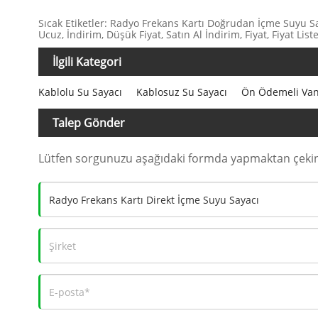
Sıcak Etiketler: Radyo Frekans Kartı Doğrudan İçme Suyu Sayac
Ucuz, İndirim, Düşük Fiyat, Satın Al İndirim, Fiyat, Fiyat Listes
İlgili Kategori
Kablolu Su Sayacı
Kablosuz Su Sayacı
Ön Ödemeli Vana
Talep Gönder
Lütfen sorgunuzu aşağıdaki formda yapmaktan çekinm