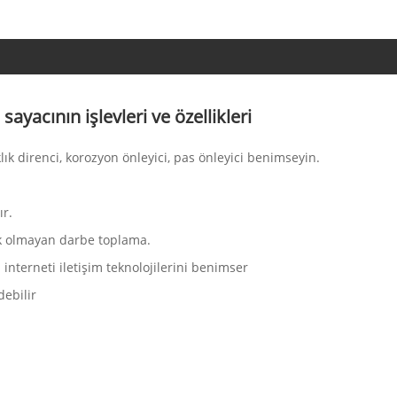
yacının işlevleri ve özellikleri
lık direnci, korozyon önleyici, pas önleyici benimseyin.
ır.
ik olmayan darbe toplama.
interneti iletişim teknolojilerini benimser
debilir