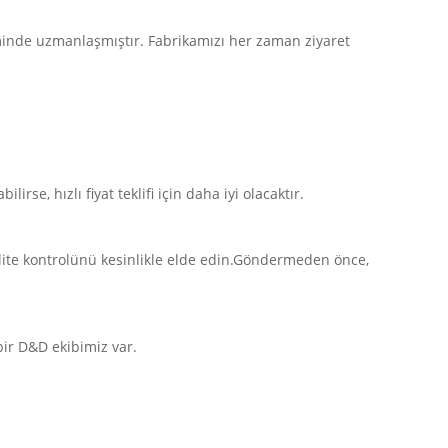
minde uzmanlaşmıştır. Fabrikamızı her zaman ziyaret
irse, hızlı fiyat teklifi için daha iyi olacaktır.
ite kontrolünü kesinlikle elde edin.Göndermeden önce,
bir D&D ekibimiz var.