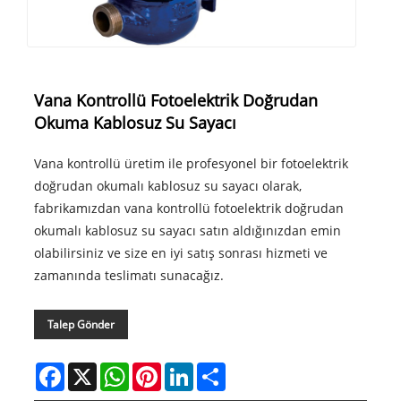
Vana Kontrollü Fotoelektrik Doğrudan
Okuma Kablosuz Su Sayacı
Vana kontrollü üretim ile profesyonel bir fotoelektrik
doğrudan okumalı kablosuz su sayacı olarak,
fabrikamızdan vana kontrollü fotoelektrik doğrudan
okumalı kablosuz su sayacı satın aldığınızdan emin
olabilirsiniz ve size en iyi satış sonrası hizmeti ve
zamanında teslimatı sunacağız.
Talep Gönder
Facebook
X
WhatsApp
Pinterest
LinkedIn
Share