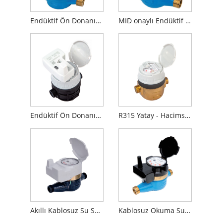
Endüktif Ön Donanımlı Tek Hüzmeli Kuru Tip Su Sayacı
MID onaylı Endüktif Ön Donanımlı Çok Hüzmeli Kuru Tip Su Sayacı
Endüktif Ön Donanımlı Hacimsel Su Sayacı
R315 Yatay - Hacimsel Su sayacı
Akıllı Kablosuz Su Sayacı
Kablosuz Okuma Su Sayacı