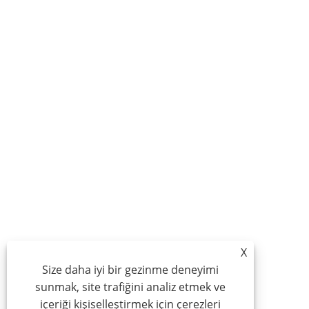
X
Size daha iyi bir gezinme deneyimi
sunmak, site trafiğini analiz etmek ve
içeriği kişiselleştirmek için çerezleri