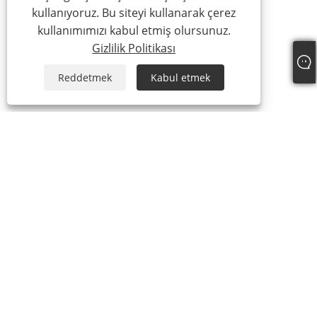
kullanıyoruz. Bu siteyi kullanarak çerez
kullanımımızı kabul etmiş olursunuz.
Gizlilik Politikası
Reddetmek
Kabul etmek
Hakkımızda
Hakkımızda
Sertifikamız
Üretim Süreci