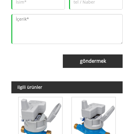
göndermek
ilgili ürünler