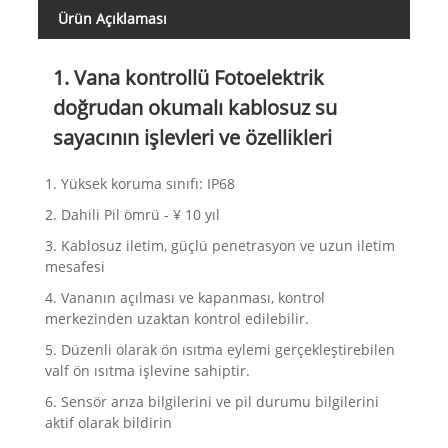
Ürün Açıklaması
1. Vana kontrollü Fotoelektrik
doğrudan okumalı kablosuz su
sayacının işlevleri ve özellikleri
1. Yüksek koruma sınıfı: IP68
2. Dahili Pil ömrü - ¥ 10 yıl
3. Kablosuz iletim, güçlü penetrasyon ve uzun iletim
mesafesi
4. Vananın açılması ve kapanması, kontrol
merkezinden uzaktan kontrol edilebilir.
5. Düzenli olarak ön ısıtma eylemi gerçekleştirebilen
valf ön ısıtma işlevine sahiptir.
6. Sensör arıza bilgilerini ve pil durumu bilgilerini
aktif olarak bildirin