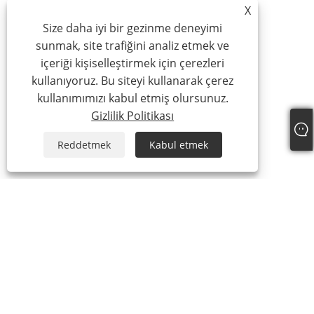
X
Size daha iyi bir gezinme deneyimi
sunmak, site trafiğini analiz etmek ve
içeriği kişiselleştirmek için çerezleri
kullanıyoruz. Bu siteyi kullanarak çerez
kullanımımızı kabul etmiş olursunuz.
Gizlilik Politikası
Reddetmek
Kabul etmek
Hakkımızda
Hakkımızda
Sertifikamız
Üretim Süreci