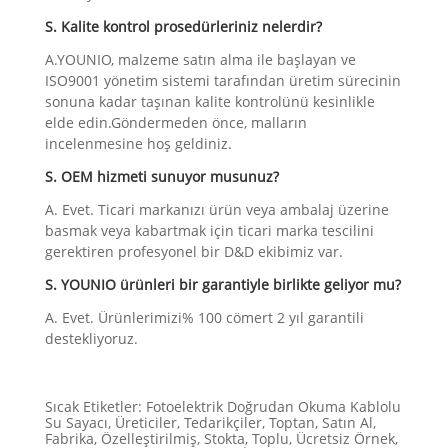
S. Kalite kontrol prosedürleriniz nelerdir?
A.YOUNIO, malzeme satın alma ile başlayan ve
ISO9001 yönetim sistemi tarafından üretim sürecinin
sonuna kadar taşınan kalite kontrolünü kesinlikle
elde edin.Göndermeden önce, malların
incelenmesine hoş geldiniz.
S. OEM hizmeti sunuyor musunuz?
A. Evet. Ticari markanızı ürün veya ambalaj üzerine
basmak veya kabartmak için ticari marka tescilini
gerektiren profesyonel bir D&D ekibimiz var.
S. YOUNIO ürünleri bir garantiyle birlikte geliyor mu?
A. Evet. Ürünlerimizi% 100 cömert 2 yıl garantili
destekliyoruz.
Sıcak Etiketler: Fotoelektrik Doğrudan Okuma Kablolu
Su Sayacı, Üreticiler, Tedarikçiler, Toptan, Satın Al,
Fabrika, Özelleştirilmiş, Stokta, Toplu, Ücretsiz Örnek,