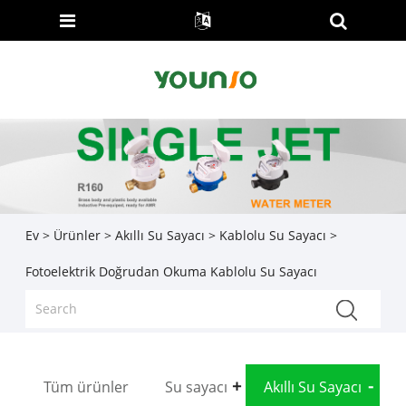
Ev
>
Ürünler
>
Akıllı Su Sayacı
>
Kablolu Su Sayacı
>
Fotoelektrik Doğrudan Okuma Kablolu Su Sayacı
Tüm ürünler
Su sayacı
Akıllı Su Sayacı