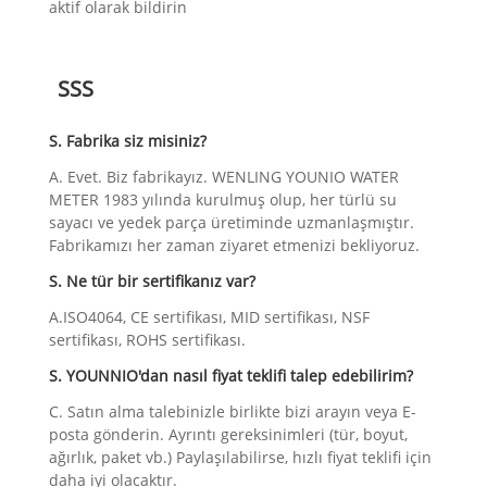
aktif olarak bildirin
SSS
S. Fabrika siz misiniz?
A. Evet. Biz fabrikayız. WENLING YOUNIO WATER
METER 1983 yılında kurulmuş olup, her türlü su
sayacı ve yedek parça üretiminde uzmanlaşmıştır.
Fabrikamızı her zaman ziyaret etmenizi bekliyoruz.
S. Ne tür bir sertifikanız var?
A.ISO4064, CE sertifikası, MID sertifikası, NSF
sertifikası, ROHS sertifikası.
S. YOUNNIO'dan nasıl fiyat teklifi talep edebilirim?
C. Satın alma talebinizle birlikte bizi arayın veya E-
posta gönderin. Ayrıntı gereksinimleri (tür, boyut,
ağırlık, paket vb.) Paylaşılabilirse, hızlı fiyat teklifi için
daha iyi olacaktır.