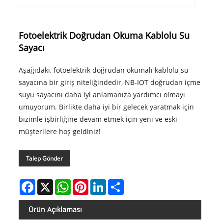
Fotoelektrik Doğrudan Okuma Kablolu Su
Sayacı
Aşağıdaki, fotoelektrik doğrudan okumalı kablolu su
sayacına bir giriş niteliğindedir, NB-IOT doğrudan içme
suyu sayacını daha iyi anlamanıza yardımcı olmayı
umuyorum. Birlikte daha iyi bir gelecek yaratmak için
bizimle işbirliğine devam etmek için yeni ve eski
müşterilere hoş geldiniz!
Talep Gönder
Facebook
X
WhatsApp
Pinterest
LinkedIn
Share
Ürün Açıklaması