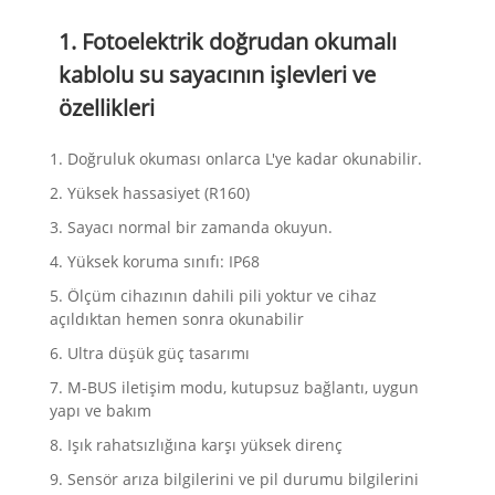
1. Fotoelektrik doğrudan okumalı
kablolu su sayacının işlevleri ve
özellikleri
1. Doğruluk okuması onlarca L'ye kadar okunabilir.
2. Yüksek hassasiyet (R160)
3. Sayacı normal bir zamanda okuyun.
4. Yüksek koruma sınıfı: IP68
5. Ölçüm cihazının dahili pili yoktur ve cihaz
açıldıktan hemen sonra okunabilir
6. Ultra düşük güç tasarımı
7. M-BUS iletişim modu, kutupsuz bağlantı, uygun
yapı ve bakım
8. Işık rahatsızlığına karşı yüksek direnç
9. Sensör arıza bilgilerini ve pil durumu bilgilerini