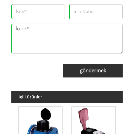
göndermek
ilgili ürünler