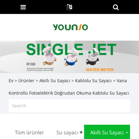
Ev
>
Ürünler
>
Akıllı Su Sayacı
>
Kablolu Su Sayacı
> Vana
Kontrollü Fotoelektrik Doğrudan Okuma Kablolu Su Sayacı
Tüm ürünler
Su sayacı
Akıllı Su Sayacı