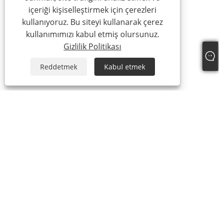
içeriği kişiselleştirmek için çerezleri
kullanıyoruz. Bu siteyi kullanarak çerez
kullanımımızı kabul etmiş olursunuz.
Gizlilik Politikası
Reddetmek
Kabul etmek
Hakkımızda
Hakkımızda
Sertifikamız
Üretim Süreci