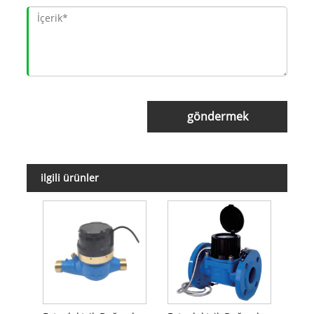
göndermek
ilgili ürünler