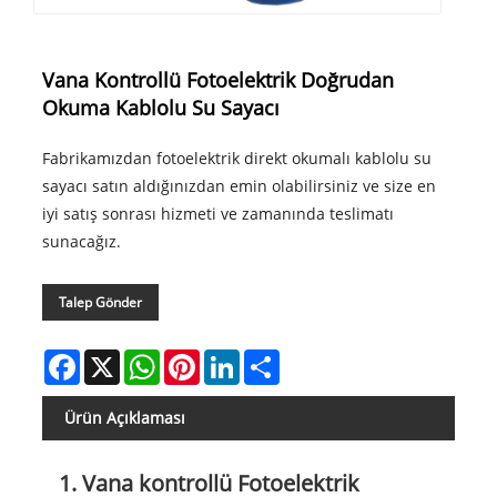
Vana Kontrollü Fotoelektrik Doğrudan
Okuma Kablolu Su Sayacı
Fabrikamızdan fotoelektrik direkt okumalı kablolu su
sayacı satın aldığınızdan emin olabilirsiniz ve size en
iyi satış sonrası hizmeti ve zamanında teslimatı
sunacağız.
Talep Gönder
Facebook
X
WhatsApp
Pinterest
LinkedIn
Share
Ürün Açıklaması
1. Vana kontrollü Fotoelektrik