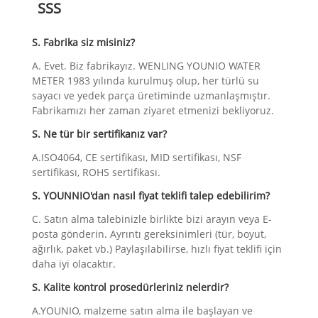
SSS
S. Fabrika siz misiniz?
A. Evet. Biz fabrikayız. WENLING YOUNIO WATER
METER 1983 yılında kurulmuş olup, her türlü su
sayacı ve yedek parça üretiminde uzmanlaşmıştır.
Fabrikamızı her zaman ziyaret etmenizi bekliyoruz.
S. Ne tür bir sertifikanız var?
A.ISO4064, CE sertifikası, MID sertifikası, NSF
sertifikası, ROHS sertifikası.
S. YOUNNIO'dan nasıl fiyat teklifi talep edebilirim?
C. Satın alma talebinizle birlikte bizi arayın veya E-
posta gönderin. Ayrıntı gereksinimleri (tür, boyut,
ağırlık, paket vb.) Paylaşılabilirse, hızlı fiyat teklifi için
daha iyi olacaktır.
S. Kalite kontrol prosedürleriniz nelerdir?
A.YOUNIO, malzeme satın alma ile başlayan ve