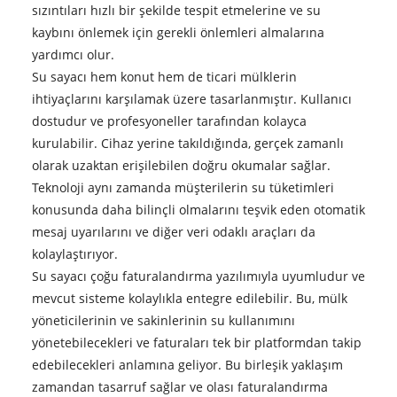
sızıntıları hızlı bir şekilde tespit etmelerine ve su
kaybını önlemek için gerekli önlemleri almalarına
yardımcı olur.
Su sayacı hem konut hem de ticari mülklerin
ihtiyaçlarını karşılamak üzere tasarlanmıştır. Kullanıcı
dostudur ve profesyoneller tarafından kolayca
kurulabilir. Cihaz yerine takıldığında, gerçek zamanlı
olarak uzaktan erişilebilen doğru okumalar sağlar.
Teknoloji aynı zamanda müşterilerin su tüketimleri
konusunda daha bilinçli olmalarını teşvik eden otomatik
mesaj uyarılarını ve diğer veri odaklı araçları da
kolaylaştırıyor.
Su sayacı çoğu faturalandırma yazılımıyla uyumludur ve
mevcut sisteme kolaylıkla entegre edilebilir. Bu, mülk
yöneticilerinin ve sakinlerinin su kullanımını
yönetebilecekleri ve faturaları tek bir platformdan takip
edebilecekleri anlamına geliyor. Bu birleşik yaklaşım
zamandan tasarruf sağlar ve olası faturalandırma