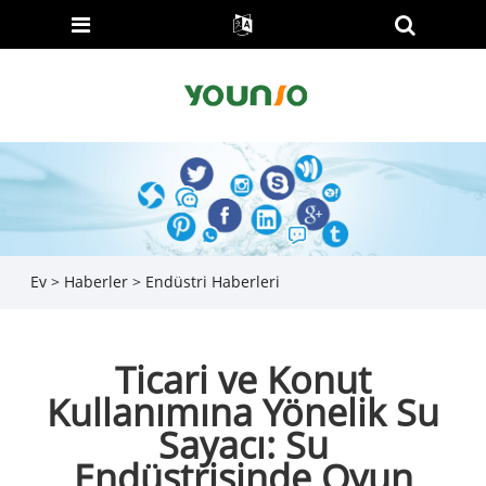
Ev
>
Haberler
>
Endüstri Haberleri
Ticari ve Konut
Kullanımına Yönelik Su
Sayacı: Su
Endüstrisinde Oyun