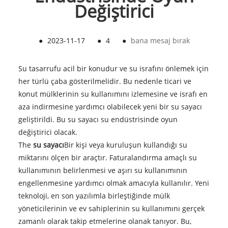
Değiştirici
●
2023-11-17
●
4
●
bana mesaj bırak
Su tasarrufu acil bir konudur ve su israfını önlemek için
her türlü çaba gösterilmelidir. Bu nedenle ticari ve
konut mülklerinin su kullanımını izlemesine ve israfı en
aza indirmesine yardımcı olabilecek yeni bir su sayacı
geliştirildi. Bu su sayacı su endüstrisinde oyun
değiştirici olacak.
The
su sayacı
Bir kişi veya kuruluşun kullandığı su
miktarını ölçen bir araçtır. Faturalandırma amaçlı su
kullanımının belirlenmesi ve aşırı su kullanımının
engellenmesine yardımcı olmak amacıyla kullanılır. Yeni
teknoloji, en son yazılımla birleştiğinde mülk
yöneticilerinin ve ev sahiplerinin su kullanımını gerçek
zamanlı olarak takip etmelerine olanak tanıyor. Bu,