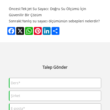
Öncesi:
Tek Jet Su Sayacı: Doğru Su Ölçümü İçin
Güvenilir Bir Çözüm
Sonraki:
Yanlış su sayacı ölçümünün sebepleri nelerdir?
Facebook
X
WhatsApp
Pinterest
LinkedIn
Share
Talep Gönder