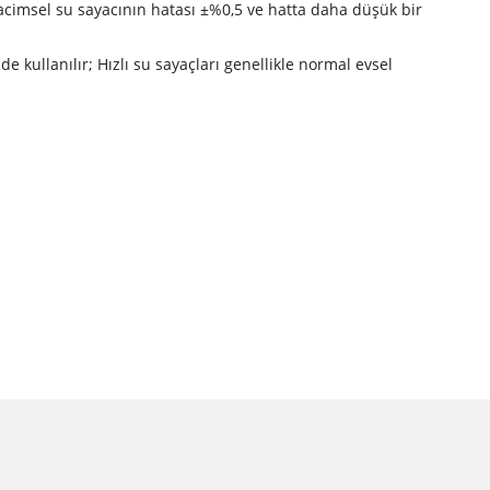
acimsel su sayacının hatası ±%0,5 ve hatta daha düşük bir
e kullanılır; Hızlı su sayaçları genellikle normal evsel