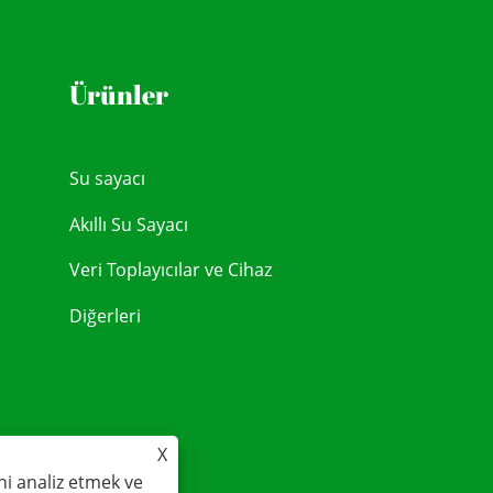
Ürünler
Su sayacı
Akıllı Su Sayacı
Veri Toplayıcılar ve Cihaz
Diğerleri
X
ni analiz etmek ve