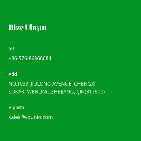
Bize Ulaşın
tel
+86-576-86966684
Add
NO.1039, JIULONG AVENUE, CHENGXI
SOKAK, WENLING,ZHEJIANG, ÇİN(317500)
e-posta
sales@younio.com