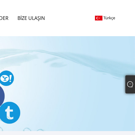
DER
BIZE ULAŞIN
Türkçe