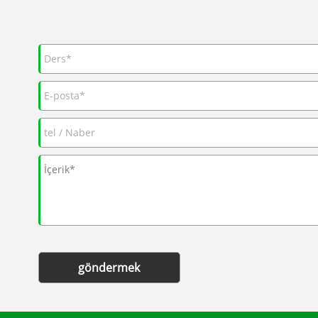
göndermek