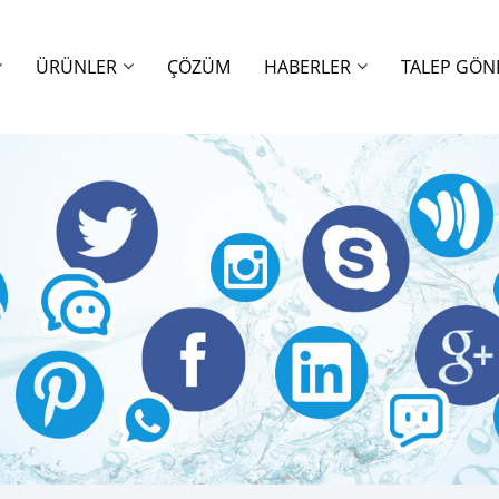
ÜRÜNLER
ÇÖZÜM
HABERLER
TALEP GÖN