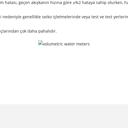
üm hatası, geçen akışkanın hızına göre ±%2 hataya sahip olurken, h
 nedeniyle genellikle seiko işletmelerinde veya test ve test yerlerind
yaçlarından çok daha pahalıdır.