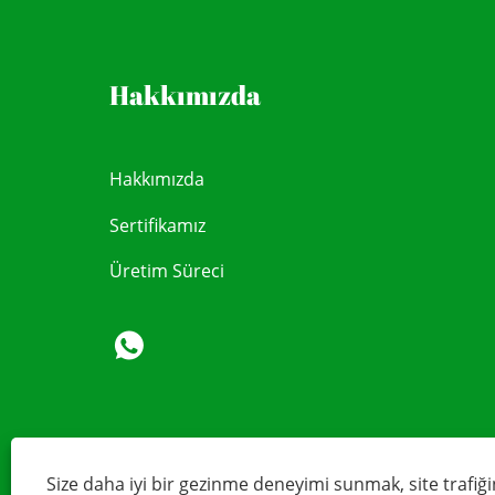
Hakkımızda
Hakkımızda
Sertifikamız
Üretim Süreci
Size daha iyi bir gezinme deneyimi sunmak, site trafiği