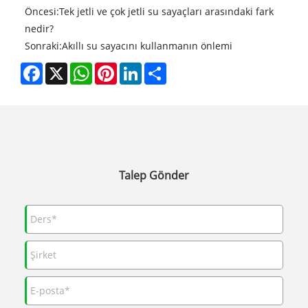
Öncesi:
Tek jetli ve çok jetli su sayaçları arasındaki fark
nedir?
Sonraki:
Akıllı su sayacını kullanmanın önlemi
Facebook
X
WhatsApp
Pinterest
LinkedIn
Share
Talep Gönder