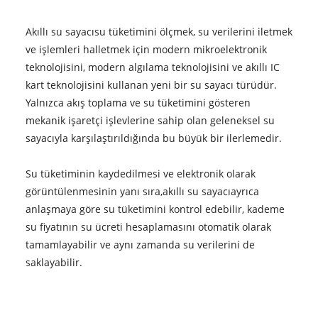
Akıllı su sayacı
su tüketimini ölçmek, su verilerini iletmek
ve işlemleri halletmek için modern mikroelektronik
teknolojisini, modern algılama teknolojisini ve akıllı IC
kart teknolojisini kullanan yeni bir su sayacı türüdür.
Yalnızca akış toplama ve su tüketimini gösteren
mekanik işaretçi işlevlerine sahip olan geleneksel su
sayacıyla karşılaştırıldığında bu büyük bir ilerlemedir.
Su tüketiminin kaydedilmesi ve elektronik olarak
görüntülenmesinin yanı sıra,
akıllı su sayacı
ayrıca
anlaşmaya göre su tüketimini kontrol edebilir, kademe
su fiyatının su ücreti hesaplamasını otomatik olarak
tamamlayabilir ve aynı zamanda su verilerini de
saklayabilir.