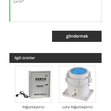
göndermek
ilgili ürünler
Yoğunlaştırıcı
Lora Yoğunlaştırıcı