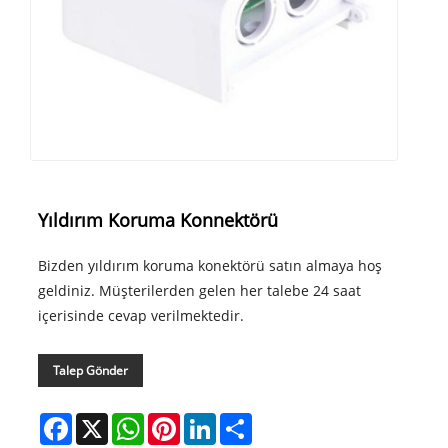
Yıldırım Koruma Konnektörü
Bizden yıldırım koruma konektörü satın almaya hoş
geldiniz. Müşterilerden gelen her talebe 24 saat
içerisinde cevap verilmektedir.
Talep Gönder
Facebook
X
WhatsApp
Pinterest
LinkedIn
Share