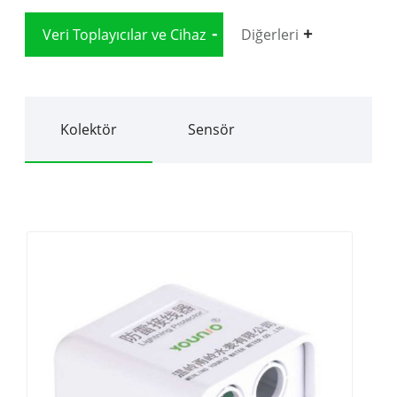
Veri Toplayıcılar ve Cihaz
Diğerleri
Kolektör
Sensör